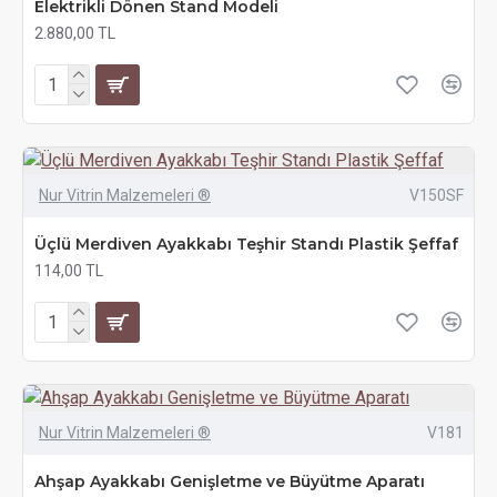
Elektrikli Dönen Stand Modeli
2.880,00 TL
Nur Vitrin Malzemeleri ®
V150SF
Üçlü Merdiven Ayakkabı Teşhir Standı Plastik Şeffaf
114,00 TL
Nur Vitrin Malzemeleri ®
V181
Ahşap Ayakkabı Genişletme ve Büyütme Aparatı