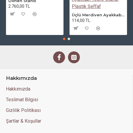
Dönen Stand
2.760,00 TL
Üçlü Merdiven Ayakkabı Teşhir Standı Plastik Şeffaf
114,00 TL
Hakkımızda
Hakkımızda
Teslimat Bilgisi
Gizlilik Politikası
Şartlar & Koşullar